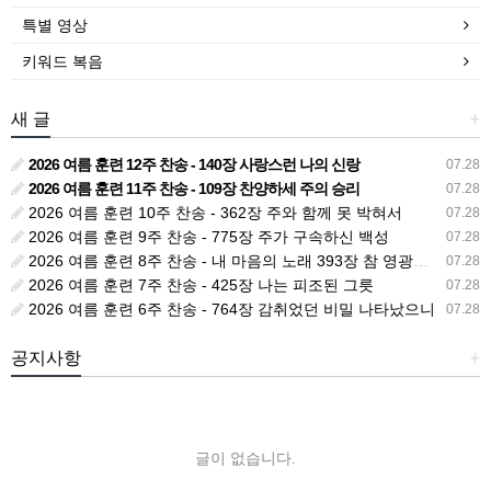
특별 영상
키워드 복음
새 글
+
2026 여름 훈련 12주 찬송 - 140장 사랑스런 나의 신랑
07.28
2026 여름 훈련 11주 찬송 - 109장 찬양하세 주의 승리
07.28
2026 여름 훈련 10주 찬송 - 362장 주와 함께 못 박혀서
07.28
2026 여름 훈련 9주 찬송 - 775장 주가 구속하신 백성
07.28
2026 여름 훈련 8주 찬송 - 내 마음의 노래 393장 참 영광스런 우리 왕
07.28
2026 여름 훈련 7주 찬송 - 425장 나는 피조된 그릇
07.28
2026 여름 훈련 6주 찬송 - 764장 감취었던 비밀 나타났으니
07.28
공지사항
+
글이 없습니다.