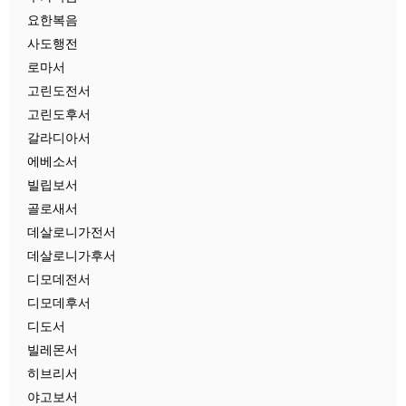
요한복음
사도행전
로마서
고린도전서
고린도후서
갈라디아서
에베소서
빌립보서
골로새서
데살로니가전서
데살로니가후서
디모데전서
디모데후서
디도서
빌레몬서
히브리서
야고보서