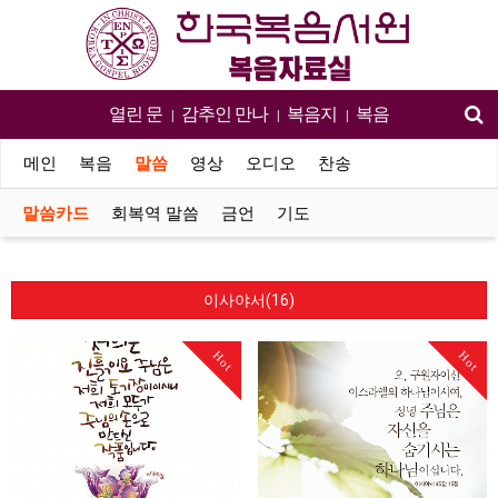
열린 문
감추인 만나
복음지
복음
|
|
|
메인
복음
말씀
영상
오디오
찬송
말씀카드
회복역 말씀
금언
기도
이사야서(16)
Hot
Hot