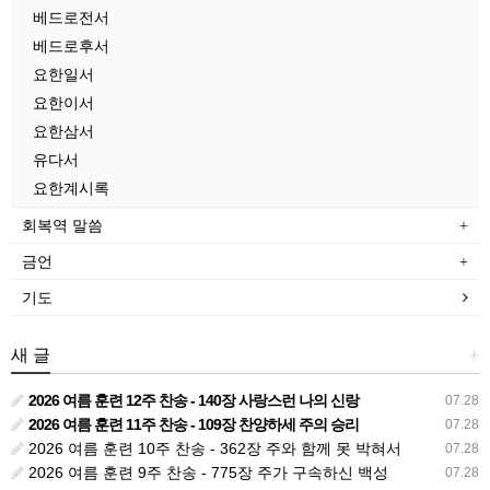
베드로전서
베드로후서
요한일서
요한이서
요한삼서
유다서
요한계시록
회복역 말씀
금언
기도
새 글
+
2026 여름 훈련 12주 찬송 - 140장 사랑스런 나의 신랑
07.28
2026 여름 훈련 11주 찬송 - 109장 찬양하세 주의 승리
07.28
2026 여름 훈련 10주 찬송 - 362장 주와 함께 못 박혀서
07.28
2026 여름 훈련 9주 찬송 - 775장 주가 구속하신 백성
07.28