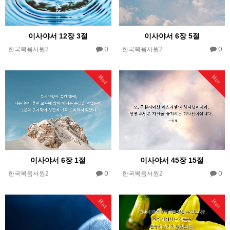
이사야서 12장 3절
이사야서 6장 5절
0
0
한국복음서원2
한국복음서원2
Hot
Hot
이사야서 6장 1절
이사야서 45장 15절
0
0
한국복음서원2
한국복음서원2
Hot
Hot