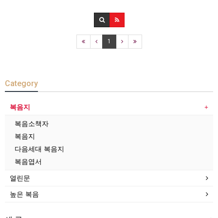
1
Category
복음지
복음소책자
복음지
다음세대 복음지
복음엽서
열린문
높은 복음