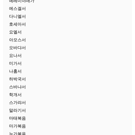
예레미야애가
에스겔서
다니엘서
호세아서
요엘서
아모스서
오바댜서
요나서
미가서
나훔서
하박국서
스바냐서
학개서
스가랴서
말라기서
마태복음
마가복음
누가복음