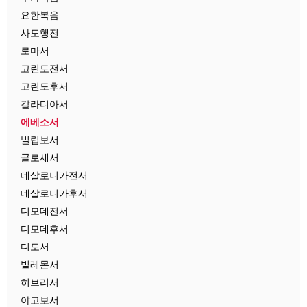
요한복음
사도행전
로마서
고린도전서
고린도후서
갈라디아서
에베소서
빌립보서
골로새서
데살로니가전서
데살로니가후서
디모데전서
디모데후서
디도서
빌레몬서
히브리서
야고보서