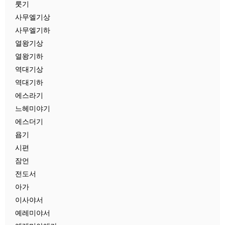
룻기
사무엘기상
사무엘기하
열왕기상
열왕기하
역대기상
역대기하
에스라기
느헤미야기
에스더기
욥기
시편
잠언
전도서
아가
이사야서
예레미야서