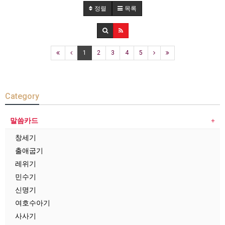
정렬
목록
1
2
3
4
5
Category
말씀카드
창세기
출애굽기
레위기
민수기
신명기
여호수아기
사사기