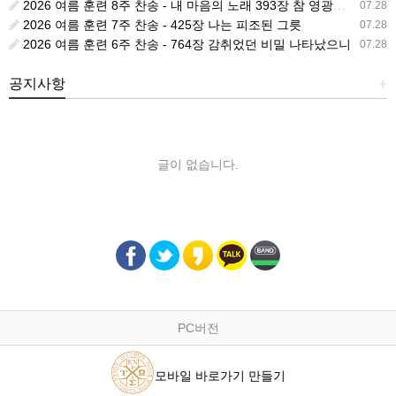
2026 여름 훈련 8주 찬송 - 내 마음의 노래 393장 참 영광스런 우리 왕
07.28
2026 여름 훈련 7주 찬송 - 425장 나는 피조된 그릇
07.28
2026 여름 훈련 6주 찬송 - 764장 감취었던 비밀 나타났으니
07.28
공지사항
+
글이 없습니다.
PC버전
모바일 바로가기 만들기