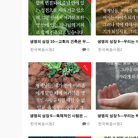
생명의 성장 10―교회의 건축은 우리가 생명 안에서 자람으로 말미암는 것이다.
0
한국복음서원2
한국복음서원2
Hot
생명의 성장 6―육체적인 사람은 그리스도 안에서 어린 아기이다.
0
한국복음서원2
한국복음서원2