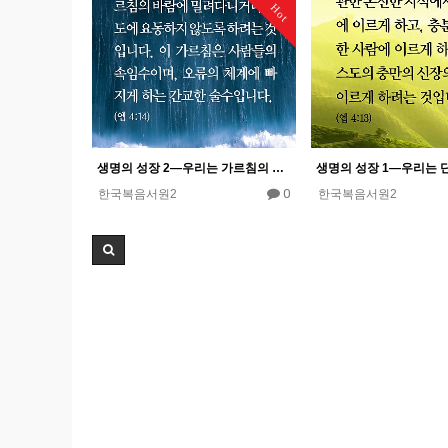
Hot
생명의 성장 2―우리는 가르침의 바람과 파도를 피하기 위해 생명 안에서 자랄 필요가 있다. 우리는 더 이상 …
0
한국복음서원2
한국복음서원2