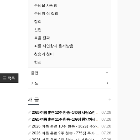
주님을 사랑함
주님의 상 집회
집회
신언
복음 전파
죄를 시인함과 용서받음
찬송과 찬미
헌신
금언
목록
기도
새 글
+
2026 여름 훈련 12주 찬송 - 140장 사랑스런 나의 신랑
07.28
2026 여름 훈련 11주 찬송 - 109장 찬양하세 주의 승리
07.28
2026 여름 훈련 10주 찬송 - 362장 주와 함께 못 박혀서
07.28
2026 여름 훈련 9주 찬송 - 775장 주가 구속하신 백성
07.28