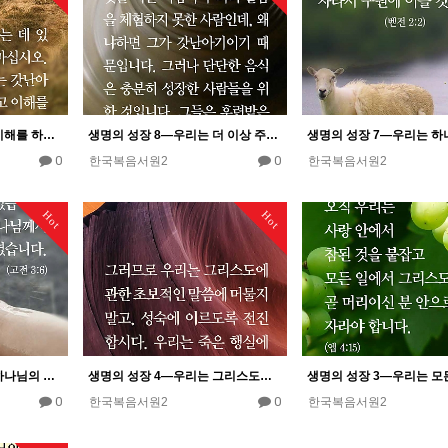
생명의 성장 9―우리는 이해를 하는데 있어서 성장한 사람이 되어야 한다.
생명의 성장 8―우리는 더 이상 주님 안에서 갓난아기일 수 없다. 단단한 음식은 성장한 사람을 위한 것이다.…
0
0
한국복음서원2
한국복음서원2
Hot
Hot
생명의 성장 5―우리는 하나님의 요소로 우리 안에서 증가되고 자라게 해야 한다.
생명의 성장 4―우리는 그리스도에 관한 초보적인 말씀을 벗어나 성숙에 이르도록 추구해야 한다.
0
0
한국복음서원2
한국복음서원2