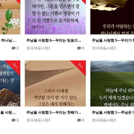
주님을 사랑함 7―우리가 하나님을 사랑한다면 하나님도 우리를 알아주신다.
주님을 사랑함 6―우리는 믿음으로 인하여 우리가 뵌 적이 없는 주님을 사랑한다.
0
0
한국복음서원2
한국복음서원2
Hot
Hot
주님을 사랑함 3―하나님을 사랑하는 사람들에게는 모든 것이 협력함으로써 선이 이루어진다.
주님을 사랑함 2―우리는 첫째가는 사랑으로 주님을 사랑해야 한다.
0
0
한국복음서원2
한국복음서원2