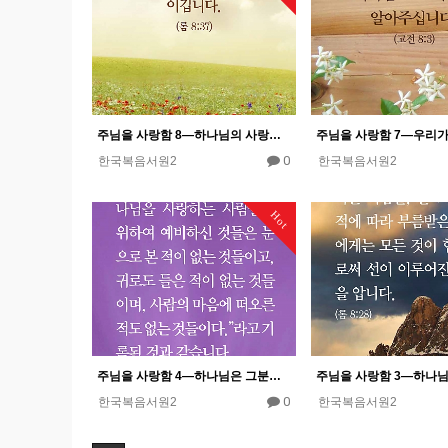
주님을 사랑함 8―하나님의 사랑은 우리가 곤경 중에 있을 때에도 넉넉히 이기게 하신다.
0
한국복음서원2
한국복음서원2
Hot
주님을 사랑함 4―하나님은 그분을 사랑하는 사람을 위해 깊고 감추어진 일을 예비하셨다.
0
한국복음서원2
한국복음서원2