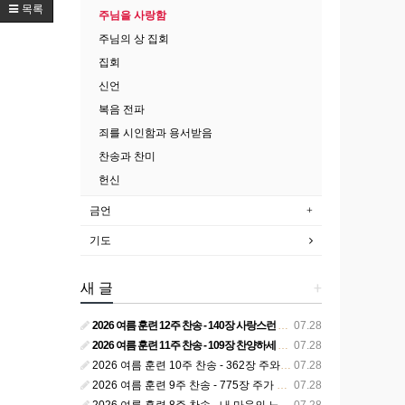
목록
주님을 사랑함
주님의 상 집회
집회
신언
복음 전파
죄를 시인함과 용서받음
찬송과 찬미
헌신
금언
기도
새 글
+
2026 여름 훈련 12주 찬송 - 140장 사랑스런 나의 신랑
07.28
2026 여름 훈련 11주 찬송 - 109장 찬양하세 주의 승리
07.28
2026 여름 훈련 10주 찬송 - 362장 주와 함께 못 박혀서
07.28
2026 여름 훈련 9주 찬송 - 775장 주가 구속하신 백성
07.28