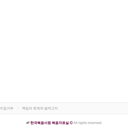
단수집거부
책임의 한계와 법적고지
한국복음서원 복음자료실
All rights reserved.