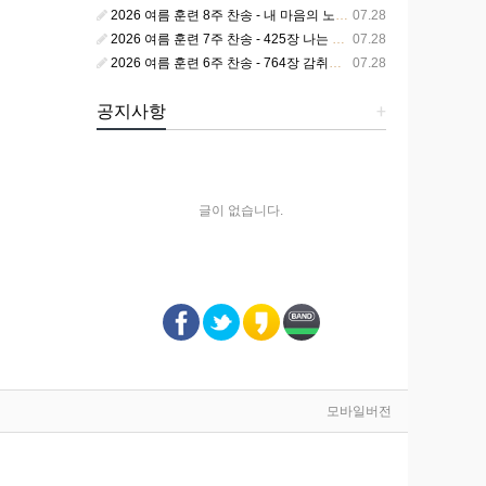
2026 여름 훈련 8주 찬송 - 내 마음의 노래 393장 참 영광스런 우리 왕
07.28
2026 여름 훈련 7주 찬송 - 425장 나는 피조된 그릇
07.28
2026 여름 훈련 6주 찬송 - 764장 감취었던 비밀 나타났으니
07.28
공지사항
+
글이 없습니다.
모바일버전