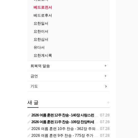
베드로전서
베드로후서
요한일서
요한이서
요한삼서
유다서
요한계시록
회복역 말씀
금언
기도
새 글
+
2026 여름 훈련 12주 찬송 - 140장 사랑스런 나의 신랑
07.28
2026 여름 훈련 11주 찬송 - 109장 찬양하세 주의 승리
07.28
2026 여름 훈련 10주 찬송 - 362장 주와 함께 못 박혀서
07.28
2026 여름 훈련 9주 찬송 - 775장 주가 구속하신 백성
07.28