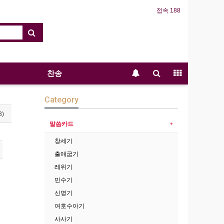
접속 188
찬송
Category
3)
말씀카드
창세기
출애굽기
레위기
민수기
신명기
여호수아기
사사기