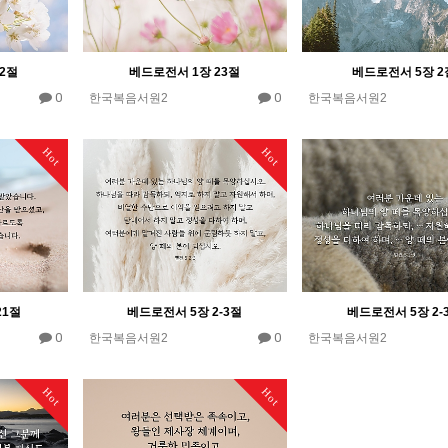
2절
베드로전서 1장 23절
베드로전서 5장 2
0
0
한국복음서원2
한국복음서원2
Hot
Hot
21절
베드로전서 5장 2-3절
베드로전서 5장 2-
0
0
한국복음서원2
한국복음서원2
Hot
Hot