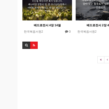
베드로전서 4장 14절
베드로전서 2장 4
0
한국복음서원2
한국복음서원2