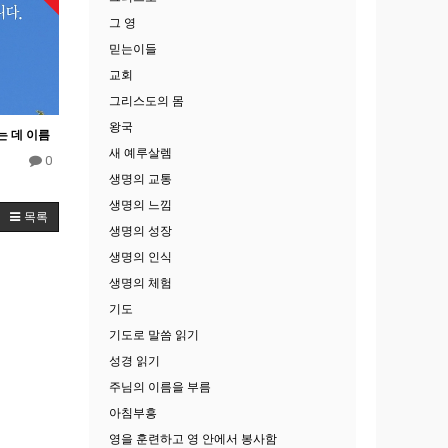
그 영
믿는이들
교회
그리스도의 몸
왕국
는 데 이름
새 예루살렘
0
생명의 교통
생명의 느낌
목록
생명의 성장
생명의 인식
생명의 체험
기도
기도로 말씀 읽기
성경 읽기
주님의 이름을 부름
아침부흥
영을 훈련하고 영 안에서 봉사함