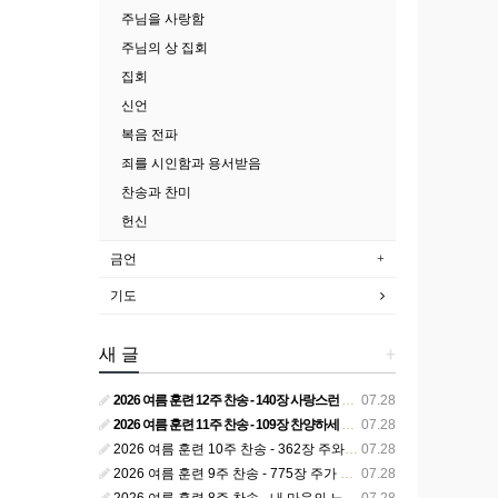
주님을 사랑함
주님의 상 집회
집회
신언
복음 전파
죄를 시인함과 용서받음
찬송과 찬미
헌신
금언
기도
새 글
+
2026 여름 훈련 12주 찬송 - 140장 사랑스런 나의 신랑
07.28
2026 여름 훈련 11주 찬송 - 109장 찬양하세 주의 승리
07.28
2026 여름 훈련 10주 찬송 - 362장 주와 함께 못 박혀서
07.28
2026 여름 훈련 9주 찬송 - 775장 주가 구속하신 백성
07.28