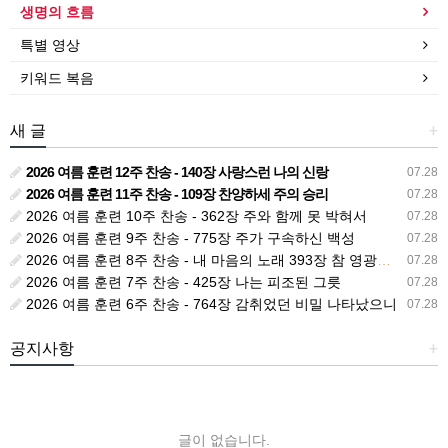
생명의 흐름
특별 영상
키워드 복음
새 글
+
2026 여름 훈련 12주 찬송 - 140장 사랑스런 나의 신랑
07.28
2026 여름 훈련 11주 찬송 - 109장 찬양하세 주의 승리
07.28
2026 여름 훈련 10주 찬송 - 362장 주와 함께 못 박혀서
07.28
2026 여름 훈련 9주 찬송 - 775장 주가 구속하신 백성
07.28
2026 여름 훈련 8주 찬송 - 내 마음의 노래 393장 참 영광스런 우리 왕
07.28
2026 여름 훈련 7주 찬송 - 425장 나는 피조된 그릇
07.28
2026 여름 훈련 6주 찬송 - 764장 감취었던 비밀 나타났으니
07.28
공지사항
+
글이 없습니다.