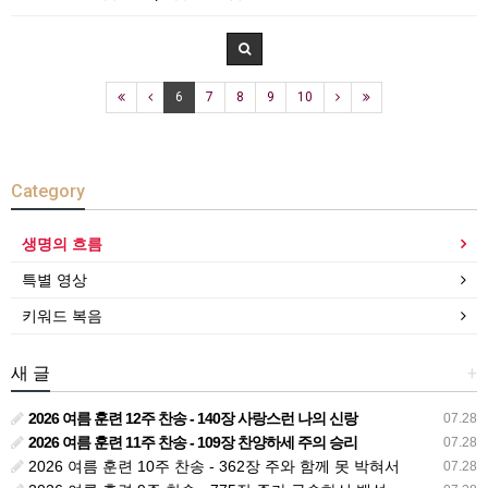
6
7
8
9
10
Category
생명의 흐름
특별 영상
키워드 복음
새 글
+
2026 여름 훈련 12주 찬송 - 140장 사랑스런 나의 신랑
07.28
2026 여름 훈련 11주 찬송 - 109장 찬양하세 주의 승리
07.28
2026 여름 훈련 10주 찬송 - 362장 주와 함께 못 박혀서
07.28