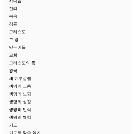
하나님
진리
복음
경륜
그리스도
그 영
믿는이들
교회
그리스도의 몸
왕국
새 예루살렘
생명의 교통
생명의 느낌
생명의 성장
생명의 인식
생명의 체험
기도
기도로 말씀 읽기