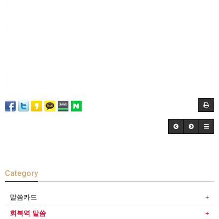
Category
말씀카드
회복역 말씀