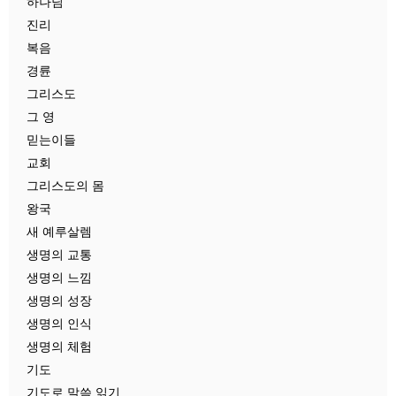
하나님
진리
복음
경륜
그리스도
그 영
믿는이들
교회
그리스도의 몸
왕국
새 예루살렘
생명의 교통
생명의 느낌
생명의 성장
생명의 인식
생명의 체험
기도
기도로 말씀 읽기