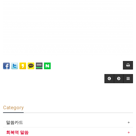
Category
말씀카드
회복역 말씀