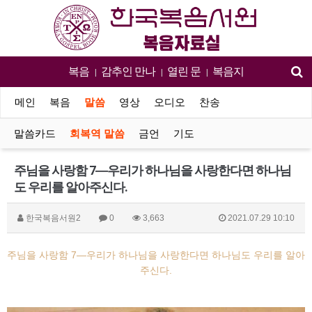
복음
감추인 만나
열린 문
복음지
|
|
|
메인
복음
말씀
영상
오디오
찬송
말씀카드
회복역 말씀
금언
기도
주님을 사랑함 7―우리가 하나님을 사랑한다면 하나님
도 우리를 알아주신다.
한국복음서원2
0
3,663
2021.07.29 10:10
주님을 사랑함 7―우리가 하나님을 사랑한다면 하나님도 우리를 알아
주신다.