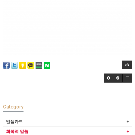
Category
말씀카드
회복역 말씀