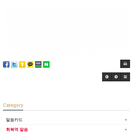
Category
말씀카드
회복역 말씀