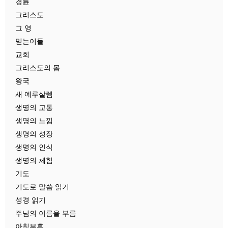
경륜
그리스도
그 영
믿는이들
교회
그리스도의 몸
왕국
새 예루살렘
생명의 교통
생명의 느낌
생명의 성장
생명의 인식
생명의 체험
기도
기도로 말씀 읽기
성경 읽기
주님의 이름을 부름
아침부흥