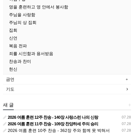
영을 훈련하고 영 안에서 봉사함
주님을 사랑함
주님의 상 집회
집회
신언
복음 전파
죄를 시인함과 용서받음
찬송과 찬미
헌신
금언
기도
새 글
+
2026 여름 훈련 12주 찬송 - 140장 사랑스런 나의 신랑
07.28
2026 여름 훈련 11주 찬송 - 109장 찬양하세 주의 승리
07.28
2026 여름 훈련 10주 찬송 - 362장 주와 함께 못 박혀서
07.28