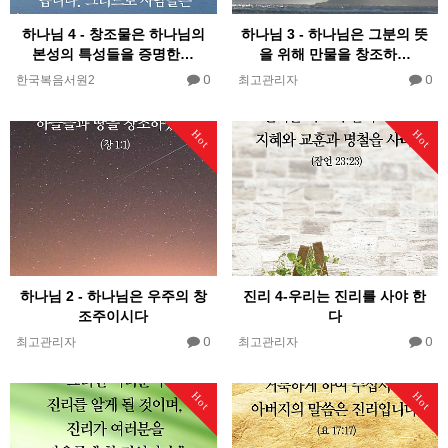
하나님 4 - 창조물은 하나님의
하나님 3 - 하나님은 그분의 뜻
본성의 특성들을 증명한…
을 위해 만물을 창조하…
0
0
한국복음서원2
최고관리자
Hot
Hot
하나님 2 - 하나님은 우주의 창
진리 4-우리는 진리를 사야 한
조주이시다
다
0
0
최고관리자
최고관리자
Hot
Hot