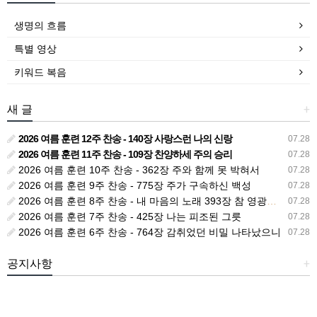
생명의 흐름
특별 영상
키워드 복음
새 글
+
2026 여름 훈련 12주 찬송 - 140장 사랑스런 나의 신랑
07.28
2026 여름 훈련 11주 찬송 - 109장 찬양하세 주의 승리
07.28
2026 여름 훈련 10주 찬송 - 362장 주와 함께 못 박혀서
07.28
2026 여름 훈련 9주 찬송 - 775장 주가 구속하신 백성
07.28
2026 여름 훈련 8주 찬송 - 내 마음의 노래 393장 참 영광스런 우리 왕
07.28
2026 여름 훈련 7주 찬송 - 425장 나는 피조된 그릇
07.28
2026 여름 훈련 6주 찬송 - 764장 감취었던 비밀 나타났으니
07.28
공지사항
+