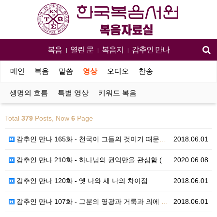
복음
열린 문
복음지
감추인 만나
|
|
|
메인
복음
말씀
영상
오디오
찬송
생명의 흐름
특별 영상
키워드 복음
Total
379
Posts, Now
6
Page
감추인 만나 165화 - 천국이 그들의 것이기 때문입니…
2018.06.01
감추인 만나 210화 - 하나님의 권익만을 관심함 (C…
2020.06.08
감추인 만나 120화 - 옛 나와 새 나의 차이점
2018.06.01
감추인 만나 107화 - 그분의 영광과 거룩과 의에 근…
2018.06.01