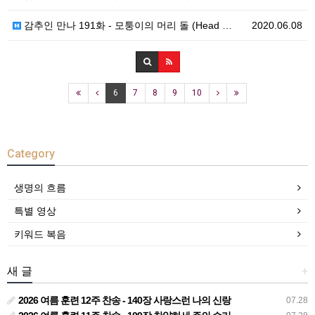
감추인 만나 191화 - 모퉁이의 머리 돌 (Head …
2020.06.08
6
7
8
9
10
Category
생명의 흐름
특별 영상
키워드 복음
새 글
+
2026 여름 훈련 12주 찬송 - 140장 사랑스런 나의 신랑
07.28