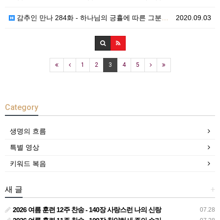
감추인 만나 284화 - 하나님의 긍휼에 따른 그분의 …
2020.09.03
1
2
3
4
5
Category
생명의 흐름
특별 영상
키워드 복음
새 글
+
2026 여름 훈련 12주 찬송 - 140장 사랑스런 나의 신랑
07.28