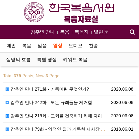
감추인 만나
복음
복음지
열린 문
|
|
|
메인
복음
말씀
영상
오디오
찬송
생명의 흐름
특별 영상
키워드 복음
Total
379
Posts, Now
3
Page
감추인 만나 271화 - 거룩이란 무엇인가?
2020.06.08
감추인 만나 242화 - 모든 규례들을 제거함
2020.06.08
감추인 만나 219화 - 교회를 건축하기 위해 자아를 …
2020.06.08
감추인 만나 79화 - 영적인 집과 거룩한 제사장 체계
2018.06.01