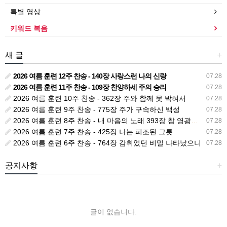
특별 영상
키워드 복음
새 글
+
2026 여름 훈련 12주 찬송 - 140장 사랑스런 나의 신랑
07.28
2026 여름 훈련 11주 찬송 - 109장 찬양하세 주의 승리
07.28
2026 여름 훈련 10주 찬송 - 362장 주와 함께 못 박혀서
07.28
2026 여름 훈련 9주 찬송 - 775장 주가 구속하신 백성
07.28
2026 여름 훈련 8주 찬송 - 내 마음의 노래 393장 참 영광스런 우리 왕
07.28
2026 여름 훈련 7주 찬송 - 425장 나는 피조된 그릇
07.28
2026 여름 훈련 6주 찬송 - 764장 감취었던 비밀 나타났으니
07.28
공지사항
+
글이 없습니다.