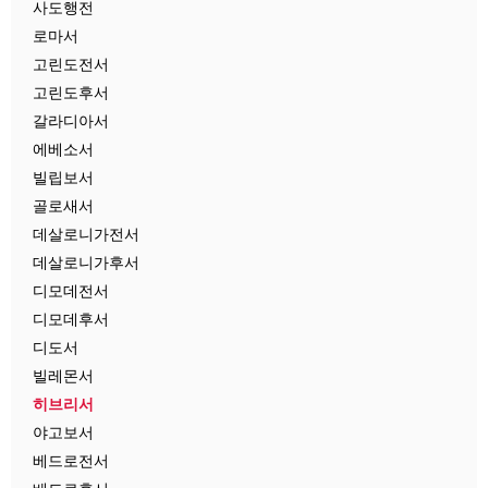
사도행전
로마서
고린도전서
고린도후서
갈라디아서
에베소서
빌립보서
골로새서
데살로니가전서
데살로니가후서
디모데전서
디모데후서
디도서
빌레몬서
히브리서
야고보서
베드로전서