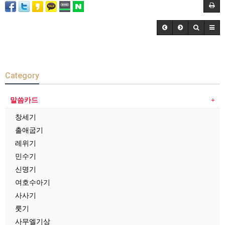
Category
말씀카드
창세기
출애굽기
레위기
민수기
신명기
여호수아기
사사기
룻기
사무엘기상