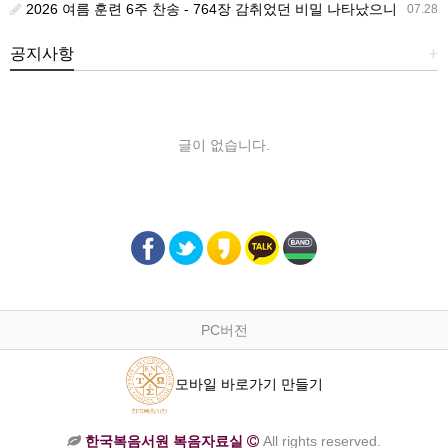
2026 여름 훈련 6주 찬송 - 764장 감취었던 비밀 나타났으니
07.28
공지사항
+
글이 없습니다.
PC버전
모바일 바로가기 만들기
한국복음서원 복음자료실
All rights reserved.