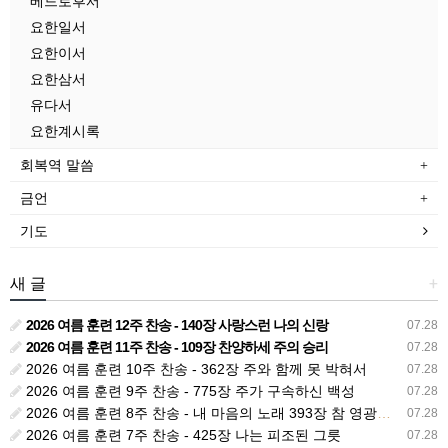
베드로후서
요한일서
요한이서
요한삼서
유다서
요한계시록
회복역 말씀
금언
기도
새 글
+
2026 여름 훈련 12주 찬송 - 140장 사랑스런 나의 신랑
07.28
2026 여름 훈련 11주 찬송 - 109장 찬양하세 주의 승리
07.28
2026 여름 훈련 10주 찬송 - 362장 주와 함께 못 박혀서
07.28
2026 여름 훈련 9주 찬송 - 775장 주가 구속하신 백성
07.28
2026 여름 훈련 8주 찬송 - 내 마음의 노래 393장 참 영광스런 우리 왕
07.28
2026 여름 훈련 7주 찬송 - 425장 나는 피조된 그릇
07.28