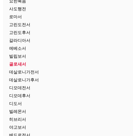
요한복음
사도행전
로마서
고린도전서
고린도후서
갈라디아서
에베소서
빌립보서
골로새서
데살로니가전서
데살로니가후서
디모데전서
디모데후서
디도서
빌레몬서
히브리서
야고보서
베드로전서