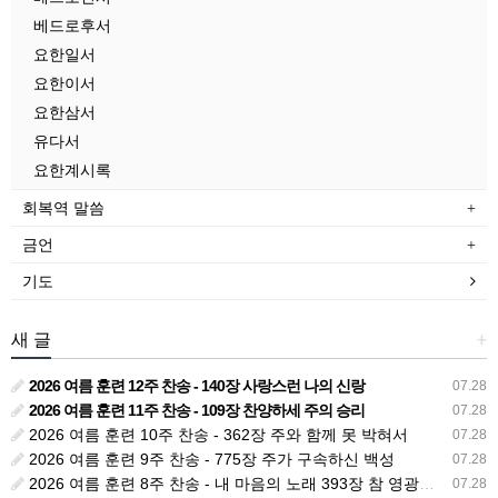
베드로후서
요한일서
요한이서
요한삼서
유다서
요한계시록
회복역 말씀
금언
기도
새 글
+
2026 여름 훈련 12주 찬송 - 140장 사랑스런 나의 신랑
07.28
2026 여름 훈련 11주 찬송 - 109장 찬양하세 주의 승리
07.28
2026 여름 훈련 10주 찬송 - 362장 주와 함께 못 박혀서
07.28
2026 여름 훈련 9주 찬송 - 775장 주가 구속하신 백성
07.28
2026 여름 훈련 8주 찬송 - 내 마음의 노래 393장 참 영광스런 우리 왕
07.28