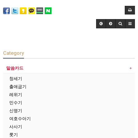
Category
말씀카드
창세기
출애굽기
레위기
민수기
신명기
여호수아기
사사기
룻기