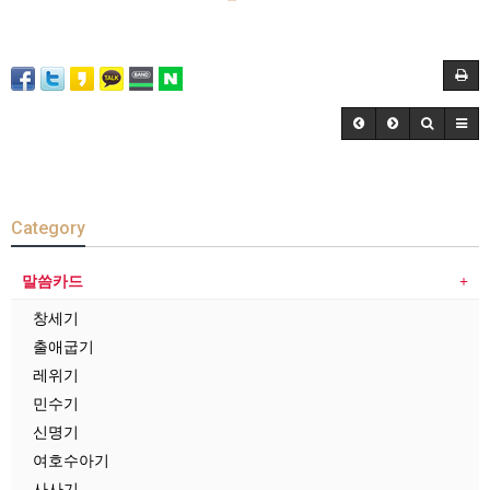
Category
말씀카드
창세기
출애굽기
레위기
민수기
신명기
여호수아기
사사기