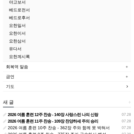
야고보서
베드로전서
베드로후서
요한일서
요한이서
요한삼서
유다서
요한계시록
회복역 말씀
금언
기도
새 글
+
2026 여름 훈련 12주 찬송 - 140장 사랑스런 나의 신랑
07.28
2026 여름 훈련 11주 찬송 - 109장 찬양하세 주의 승리
07.28
2026 여름 훈련 10주 찬송 - 362장 주와 함께 못 박혀서
07.28