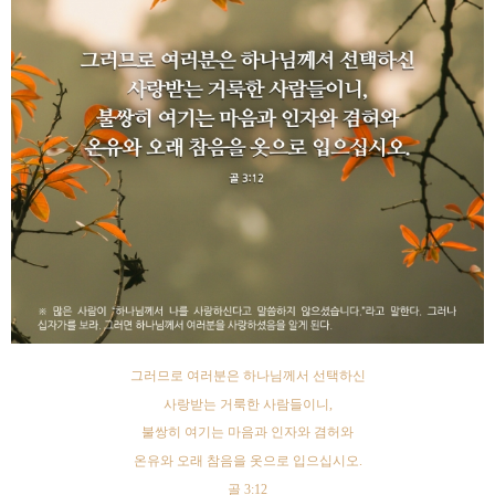
그러므로 여러분은 하나님께서 선택하신
사랑받는 거룩한 사람들이니
,
불쌍히 여기는 마음과 인자와 겸허와
온유와 오래 참음을 옷으로 입으십시오
.
골
3:12