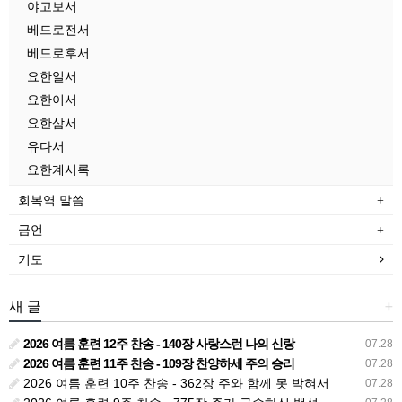
야고보서
베드로전서
베드로후서
요한일서
요한이서
요한삼서
유다서
요한계시록
회복역 말씀
금언
기도
새 글
+
2026 여름 훈련 12주 찬송 - 140장 사랑스런 나의 신랑
07.28
2026 여름 훈련 11주 찬송 - 109장 찬양하세 주의 승리
07.28
2026 여름 훈련 10주 찬송 - 362장 주와 함께 못 박혀서
07.28