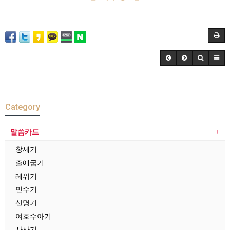
Category
말씀카드
창세기
출애굽기
레위기
민수기
신명기
여호수아기
사사기