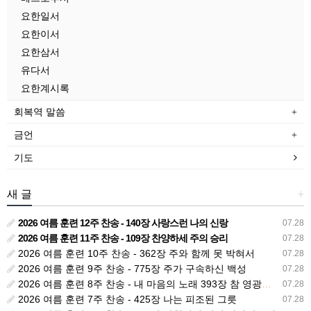
요한일서
요한이서
요한삼서
유다서
요한계시록
회복역 말씀
금언
기도
새 글
+
2026 여름 훈련 12주 찬송 - 140장 사랑스런 나의 신랑
07.28
2026 여름 훈련 11주 찬송 - 109장 찬양하세 주의 승리
07.28
2026 여름 훈련 10주 찬송 - 362장 주와 함께 못 박혀서
07.28
2026 여름 훈련 9주 찬송 - 775장 주가 구속하신 백성
07.28
2026 여름 훈련 8주 찬송 - 내 마음의 노래 393장 참 영광스런 우리 왕
07.28
2026 여름 훈련 7주 찬송 - 425장 나는 피조된 그릇
07.28