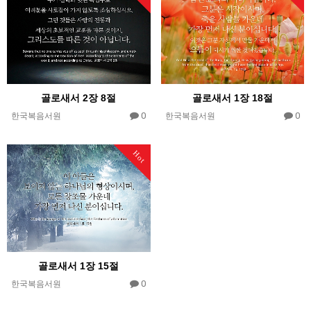
골로새서 2장 8절
골로새서 1장 18절
0
0
한국복음서원
한국복음서원
Hot
골로새서 1장 15절
0
한국복음서원