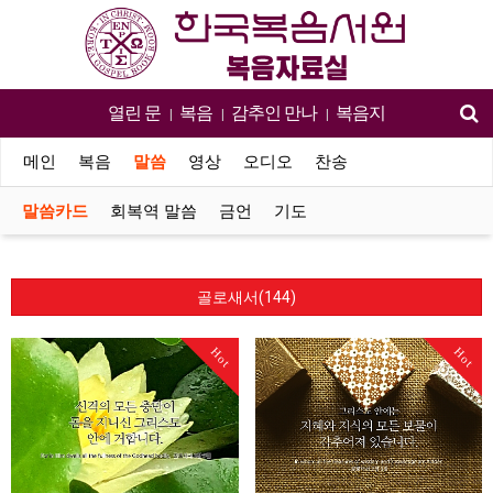
열린 문
복음
감추인 만나
복음지
|
|
|
메인
복음
말씀
영상
오디오
찬송
말씀카드
회복역 말씀
금언
기도
골로새서(144)
Hot
Hot