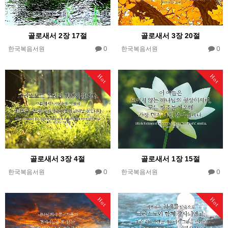
골로새서 2장 17절
골로새서 3장 20절
0
0
한국복음서원
한국복음서원
Hot
Hot
골로새서 3장 4절
골로새서 1장 15절
0
0
한국복음서원
한국복음서원
Hot
Hot