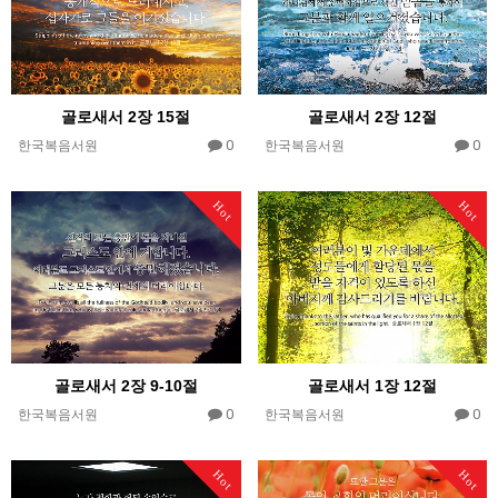
골로새서 2장 15절
골로새서 2장 12절
0
0
한국복음서원
한국복음서원
Hot
Hot
골로새서 2장 9-10절
골로새서 1장 12절
0
0
한국복음서원
한국복음서원
Hot
Hot