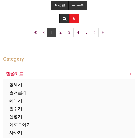
정렬
목록
1
2
3
4
5
Category
말씀카드
창세기
출애굽기
레위기
민수기
신명기
여호수아기
사사기