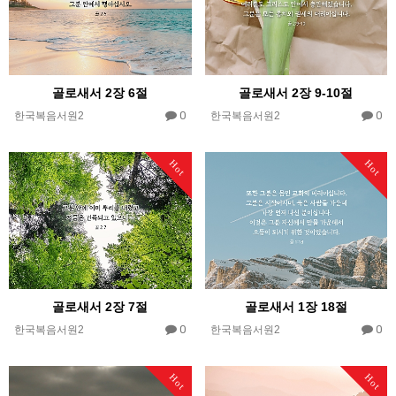
골로새서 2장 6절
골로새서 2장 9-10절
0
0
한국복음서원2
한국복음서원2
Hot
Hot
골로새서 2장 7절
골로새서 1장 18절
0
0
한국복음서원2
한국복음서원2
Hot
Hot