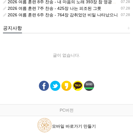
2026 여름 훈련 8주 찬송 - 내 마음의 노래 393장 참 영광스런 우리 왕
07.28
2026 여름 훈련 7주 찬송 - 425장 나는 피조된 그릇
07.28
2026 여름 훈련 6주 찬송 - 764장 감취었던 비밀 나타났으니
07.28
공지사항
+
글이 없습니다.
PC버전
모바일 바로가기 만들기