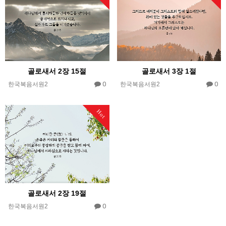
골로새서 2장 15절
골로새서 3장 1절
0
0
한국복음서원2
한국복음서원2
Hot
골로새서 2장 19절
0
한국복음서원2