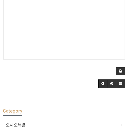
Category
오디오복음