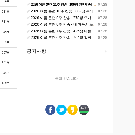
5360
2026 여름 훈련 11주 찬송 - 109장 찬양하세 주의 승리
07.28
2026 여름 훈련 10주 찬송 - 362장 주와 함께 못 박혀서
07.28
5118
2026 여름 훈련 9주 찬송 - 775장 주가 구속하신 백성
07.28
5119
2026 여름 훈련 8주 찬송 - 내 마음의 노래 393장 참 영광스런 우리 왕
07.28
2026 여름 훈련 7주 찬송 - 425장 나는 피조된 그릇
07.28
5499
2026 여름 훈련 6주 찬송 - 764장 감취었던 비밀 나타났으니
07.28
5958
공지사항
+
5370
5419
5457
글이 없습니다.
4932