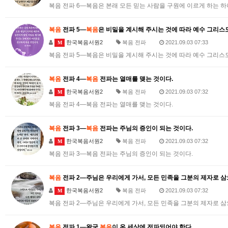
복음 전파 6―복음은 본래 모든 믿는 사람을 구원에 이르게 하는 
복음
전파 5―
복음
은 비밀을 계시해 주시는 것에 따라 예수 그리스
한국복음서원2
복음 전파
2021.09.03 07:33
M
복음 전파 5―복음은 비밀을 계시해 주시는 것에 따라 예수 그리스
복음
전파 4―
복음
전파는 열매를 맺는 것이다.
한국복음서원2
복음 전파
2021.09.03 07:32
M
복음 전파 4―복음 전파는 열매를 맺는 것이다.
복음
전파 3―
복음
전파는 주님의 증인이 되는 것이다.
한국복음서원2
복음 전파
2021.09.03 07:32
M
복음 전파 3―복음 전파는 주님의 증인이 되는 것이다.
복음
전파 2―주님은 우리에게 가서, 모든 민족을 그분의 제자로 
한국복음서원2
복음 전파
2021.09.03 07:32
M
복음 전파 2―주님은 우리에게 가서, 모든 민족을 그분의 제자로 
복음
전파 1―왕국
복음
이 온 세상에 전파되어야 한다.