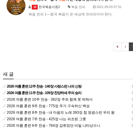
한국복음서원2
복음 전파
2021.09.03 07:31
M
복음 전파 1―왕국 복음이 온 세상에 전파되어야 한다.
새 글
2026 여름 훈련 12주 찬송 - 140장 사랑스런 나의 신랑
0
2026 여름 훈련 11주 찬송 - 109장 찬양하세 주의 승리
0
2026 여름 훈련 10주 찬송 - 362장 주와 함께 못 박혀서
0
2026 여름 훈련 9주 찬송 - 775장 주가 구속하신 백성
0
2026 여름 훈련 8주 찬송 - 내 마음의 노래 393장 참 영광스런 우리 왕
0
2026 여름 훈련 7주 찬송 - 425장 나는 피조된 그릇
0
2026 여름 훈련 6주 찬송 - 764장 감취었던 비밀 나타났으니
0