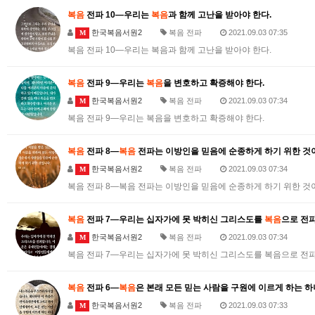
복음
전파 10―우리는
복음
과 함께 고난을 받아야 한다.
한국복음서원2
복음 전파
2021.09.03 07:35
M
복음 전파 10―우리는 복음과 함께 고난을 받아야 한다.
복음
전파 9―우리는
복음
을 변호하고 확증해야 한다.
한국복음서원2
복음 전파
2021.09.03 07:34
M
복음 전파 9―우리는 복음을 변호하고 확증해야 한다.
복음
전파 8―
복음
전파는 이방인을 믿음에 순종하게 하기 위한 것
한국복음서원2
복음 전파
2021.09.03 07:34
M
복음 전파 8―복음 전파는 이방인을 믿음에 순종하게 하기 위한 것
복음
전파 7―우리는 십자가에 못 박히신 그리스도를
복음
으로 전
한국복음서원2
복음 전파
2021.09.03 07:34
M
복음 전파 7―우리는 십자가에 못 박히신 그리스도를 복음으로 전
복음
전파 6―
복음
은 본래 모든 믿는 사람을 구원에 이르게 하는 
한국복음서원2
복음 전파
2021.09.03 07:33
M