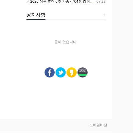
2026 여름 훈련 6주 찬송 - 764장 감취었던 비밀 나타났으니
07.28
공지사항
+
글이 없습니다.
모바일버전