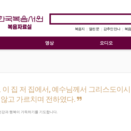
복음지
열린 문
감추인 만나
복음
|
|
|
영상
오디오
 이 집 저 집에서, 예수님께서 그리스도이
 않고 가르치며 전하였다.
건강과 행복이 가득하기를 기도합니다.