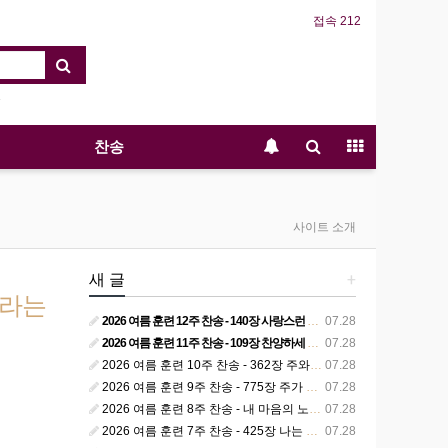
접속 212
찬송
사이트 소개
새 글
+
시라는
2026 여름 훈련 12주 찬송 - 140장 사랑스런 나의 신랑
07.28
2026 여름 훈련 11주 찬송 - 109장 찬양하세 주의 승리
07.28
2026 여름 훈련 10주 찬송 - 362장 주와 함께 못 박혀서
07.28
2026 여름 훈련 9주 찬송 - 775장 주가 구속하신 백성
07.28
2026 여름 훈련 8주 찬송 - 내 마음의 노래 393장 참 영광스런 우리 왕
07.28
2026 여름 훈련 7주 찬송 - 425장 나는 피조된 그릇
07.28