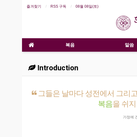
즐겨찾기
RSS 구독
08월 08일(토)
복음
말씀
Introduction
그들은 날마다 성전에서 그리고
복음
을 쉬지
가정에 