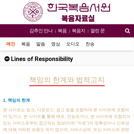
감추인 만나
복음
복음지
열린 문
|
|
|
메인
복음
말씀
영상
오디오
찬송
Lines of Responsibility
책임의 한계와 법적고지
1. 책임의 한계
본 사이트는 링크, 다운로드, 광고 등을 포함하여 본 사이트에 포함되
어 있거나, 본 사이트를 통해 배포, 전송되거나, 본 사이트에 포함되어
있는 서비스로부터 접근되는 정보(이하 "자료")의 정확성이나 신뢰성
에 대해 어떠한 보증도 하지 않으며, 서비스상의, 또는 서비스와 관련