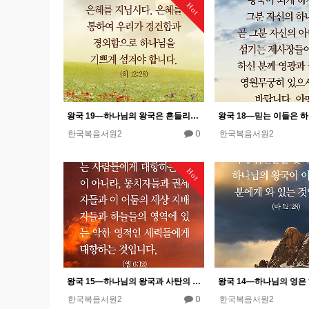
Hot
왕국 19―하나님의 왕국은 흔들리지 않는다.
0
한국복음서원2
한국복음서원2
Hot
왕국 15―하나님의 왕국과 사탄의 왕국 사이에 영적 전쟁이 있다.
0
한국복음서원2
한국복음서원2