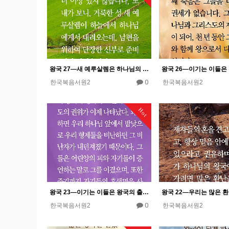
왕국 27―새 예루살렘은 하나님의 왕국의 최종적인 완성이다.
0
한국복음서원2
한국복음서원2
Hot
왕국 23―이기는 이들은 왕국의 출현을 가져올 것이다.
0
한국복음서원2
한국복음서원2