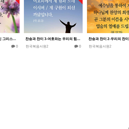
찬송과 찬미 4-맏아들이신 그리스도는 우리의 찬양 안에서 아버지께 찬양하신다.
찬송과 찬미 3-여호와는 우리의 힘과 노래이다.
0
0
한국복음서원2
한국복음서원2