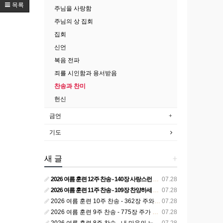
목록
주님을 사랑함
주님의 상 집회
집회
신언
복음 전파
죄를 시인함과 용서받음
찬송과 찬미
헌신
금언
기도
새 글
+
2026 여름 훈련 12주 찬송 - 140장 사랑스런 나의 신랑
07.28
2026 여름 훈련 11주 찬송 - 109장 찬양하세 주의 승리
07.28
2026 여름 훈련 10주 찬송 - 362장 주와 함께 못 박혀서
07.28
2026 여름 훈련 9주 찬송 - 775장 주가 구속하신 백성
07.28