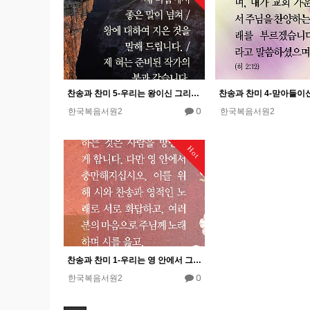
찬송과 찬미 5-우리는 왕이신 그리스도에 대하여 찬미가 충만해야 한다.
0
한국복음서원2
한국복음서원2
Hot
찬송과 찬미 1-우리는 영 안에서 그리스도로 충만해져 주님께 노래하고 시를 읊어야 한다.
0
한국복음서원2