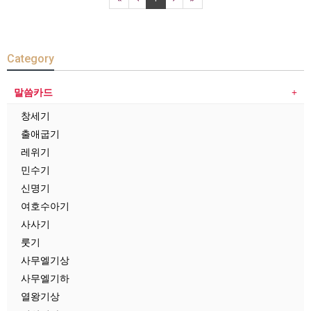
Category
말씀카드
창세기
출애굽기
레위기
민수기
신명기
여호수아기
사사기
룻기
사무엘기상
사무엘기하
열왕기상