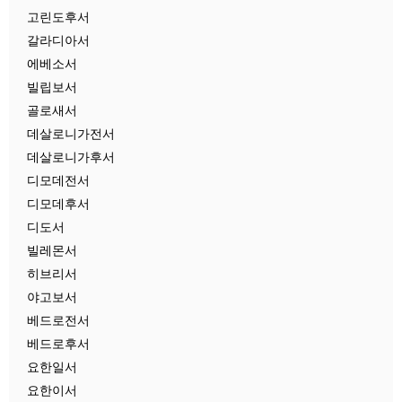
고린도후서
갈라디아서
에베소서
빌립보서
골로새서
데살로니가전서
데살로니가후서
디모데전서
디모데후서
디도서
빌레몬서
히브리서
야고보서
베드로전서
베드로후서
요한일서
요한이서