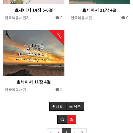
호세아서 14장 5-6절
호세아서 11장 4절
0
0
한국복음서원2
한국복음서원
Hot
호세아서 11장 4절
0
한국복음서원
정렬
목록
1