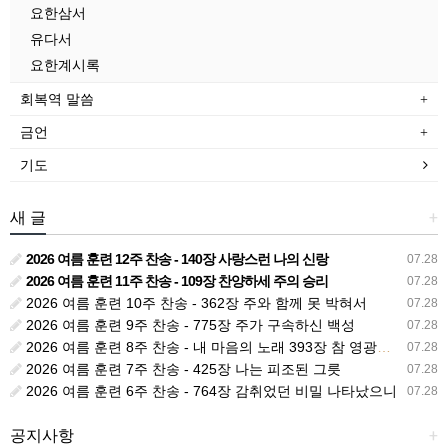
요한삼서
유다서
요한계시록
회복역 말씀
금언
기도
새 글
+
2026 여름 훈련 12주 찬송 - 140장 사랑스런 나의 신랑
07.28
2026 여름 훈련 11주 찬송 - 109장 찬양하세 주의 승리
07.28
2026 여름 훈련 10주 찬송 - 362장 주와 함께 못 박혀서
07.28
2026 여름 훈련 9주 찬송 - 775장 주가 구속하신 백성
07.28
2026 여름 훈련 8주 찬송 - 내 마음의 노래 393장 참 영광스런 우리 왕
07.28
2026 여름 훈련 7주 찬송 - 425장 나는 피조된 그릇
07.28
2026 여름 훈련 6주 찬송 - 764장 감취었던 비밀 나타났으니
07.28
공지사항
+