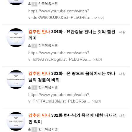
한국복음서원
1
https://www.youtube.com/watch?
v=deKW800UJKk&list=PLbGR6a…
더보기
감추인
만나
334화 - 요단강을 건너는 것의 참된
새창
의미
한국복음서원
1
https://www.youtube.com/watch?
v=IoNvG7rLRUg&list=PLbGR6a…
더보기
감추인
만나
333화 - 온 땅으로 움직이시는 하나
새창
님의 경륜의 바퀴
한국복음서원
1
https://www.youtube.com/watch?
v=ThTTALmi13I&list=PLbGR6a…
더보기
감추인
만나
332화 하나님의 목적에 대한 내재적
새창
인 의미
한국복음서원
1