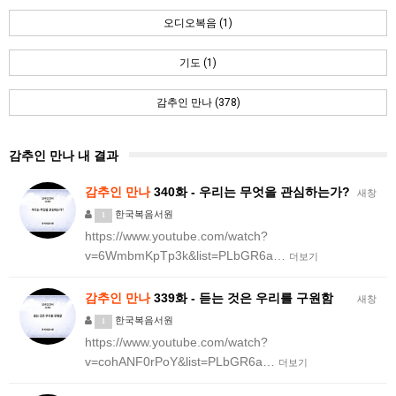
오디오복음 (1)
기도 (1)
감추인 만나 (378)
감추인 만나 내 결과
감추인
만나
340화 - 우리는 무엇을 관심하는가?
새창
한국복음서원
1
https://www.youtube.com/watch?
v=6WmbmKpTp3k&list=PLbGR6a…
더보기
감추인
만나
339화 - 듣는 것은 우리를 구원함
새창
한국복음서원
1
https://www.youtube.com/watch?
v=cohANF0rPoY&list=PLbGR6a…
더보기