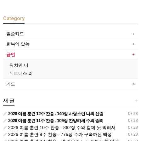
Category
말씀카드
회복역 말씀
금언
워치만 니
위트니스 리
기도
새 글
+
2026 여름 훈련 12주 찬송 - 140장 사랑스런 나의 신랑
07.28
2026 여름 훈련 11주 찬송 - 109장 찬양하세 주의 승리
07.28
2026 여름 훈련 10주 찬송 - 362장 주와 함께 못 박혀서
07.28
2026 여름 훈련 9주 찬송 - 775장 주가 구속하신 백성
07.28