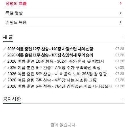
생명의 흐름
특별 영상
키워드 복음
새 글
+
2026 여름 훈련 12주 찬송 - 140장 사랑스런 나의 신랑
07.28
2026 여름 훈련 11주 찬송 - 109장 찬양하세 주의 승리
07.28
2026 여름 훈련 10주 찬송 - 362장 주와 함께 못 박혀서
07.28
2026 여름 훈련 9주 찬송 - 775장 주가 구속하신 백성
07.28
2026 여름 훈련 8주 찬송 - 내 마음의 노래 393장 참 영광스런 우리 왕
07.28
2026 여름 훈련 7주 찬송 - 425장 나는 피조된 그릇
07.28
2026 여름 훈련 6주 찬송 - 764장 감취었던 비밀 나타났으니
07.28
공지사항
+
글이 없습니다.