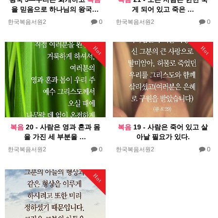
을 믿음으로 하나님의 왕국…
게 되어 있고 죽은 …
0
0
한국복음서원2
한국복음서원2
Hot
Hot
복음
20 - 사람은 영과 혼과 몸
복음
19 - 사람은 죽어 있고 살
을 가진 세 부분을 …
아날 필요가 있다.
0
0
한국복음서원2
한국복음서원2
Hot