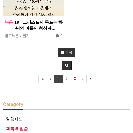
복음
18 - 그리스도의 목표는 하
나님의 아들의 형상과…
0
한국복음서원2
목록
1
2
3
Category
말씀카드
회복역 말씀