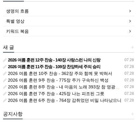
생명의 흐름
특별 영상
키워드 복음
새 글
+
2026 여름 훈련 12주 찬송 - 140장 사랑스런 나의 신랑
07.28
2026 여름 훈련 11주 찬송 - 109장 찬양하세 주의 승리
07.28
2026 여름 훈련 10주 찬송 - 362장 주와 함께 못 박혀서
07.28
2026 여름 훈련 9주 찬송 - 775장 주가 구속하신 백성
07.28
2026 여름 훈련 8주 찬송 - 내 마음의 노래 393장 참 영광스런 우리 왕
07.28
2026 여름 훈련 7주 찬송 - 425장 나는 피조된 그릇
07.28
2026 여름 훈련 6주 찬송 - 764장 감취었던 비밀 나타났으니
07.28
공지사항
+