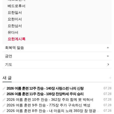
베드로후서
요한일서
요한이서
요한삼서
유다서
요한계시록
회복역 말씀
금언
기도
새 글
+
2026 여름 훈련 12주 찬송 - 140장 사랑스런 나의 신랑
07.28
2026 여름 훈련 11주 찬송 - 109장 찬양하세 주의 승리
07.28
2026 여름 훈련 10주 찬송 - 362장 주와 함께 못 박혀서
07.28
2026 여름 훈련 9주 찬송 - 775장 주가 구속하신 백성
07.28
2026 여름 훈련 8주 찬송 - 내 마음의 노래 393장 참 영광스런 우리 왕
07.28