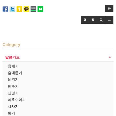
Category
말씀카드
창세기
출애굽기
레위기
민수기
신명기
여호수아기
사사기
룻기