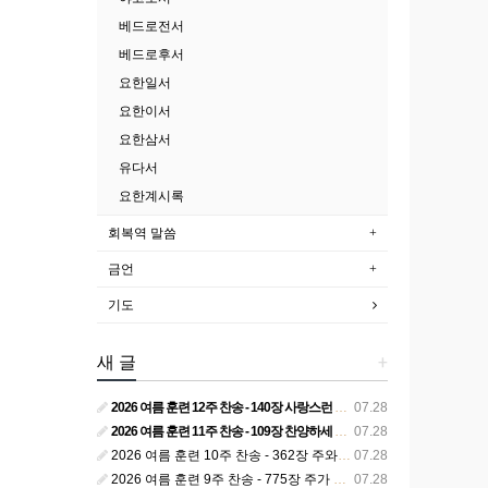
베드로전서
베드로후서
요한일서
요한이서
요한삼서
유다서
요한계시록
회복역 말씀
금언
기도
새 글
+
2026 여름 훈련 12주 찬송 - 140장 사랑스런 나의 신랑
07.28
2026 여름 훈련 11주 찬송 - 109장 찬양하세 주의 승리
07.28
2026 여름 훈련 10주 찬송 - 362장 주와 함께 못 박혀서
07.28
2026 여름 훈련 9주 찬송 - 775장 주가 구속하신 백성
07.28