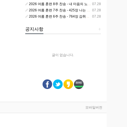
2026 여름 훈련 8주 찬송 - 내 마음의 노래 393장 참 영광스런 우리 왕
07.28
2026 여름 훈련 7주 찬송 - 425장 나는 피조된 그릇
07.28
2026 여름 훈련 6주 찬송 - 764장 감취었던 비밀 나타났으니
07.28
공지사항
+
글이 없습니다.
모바일버전