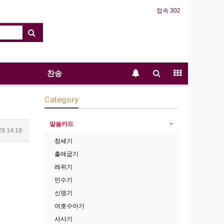
접속 302
찬송
Category
말씀카드
29 14:19
창세기
출애굽기
레위기
민수기
신명기
여호수아기
사사기