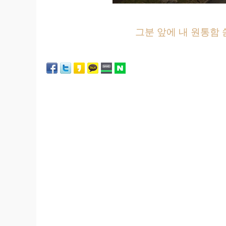
그분 앞에 내 원통함 