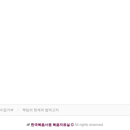
단수집거부
책임의 한계와 법적고지
한국복음서원 복음자료실
All rights reserved.