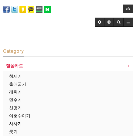
Category
말씀카드
창세기
출애굽기
레위기
민수기
신명기
여호수아기
사사기
룻기