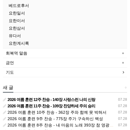
베드로후서
요한일서
요한이서
요한삼서
유다서
요한계시록
회복역 말씀
금언
기도
새 글
+
2026 여름 훈련 12주 찬송 - 140장 사랑스런 나의 신랑
07.28
2026 여름 훈련 11주 찬송 - 109장 찬양하세 주의 승리
07.28
2026 여름 훈련 10주 찬송 - 362장 주와 함께 못 박혀서
07.28
2026 여름 훈련 9주 찬송 - 775장 주가 구속하신 백성
07.28
2026 여름 훈련 8주 찬송 - 내 마음의 노래 393장 참 영광스런 우리 왕
07.28