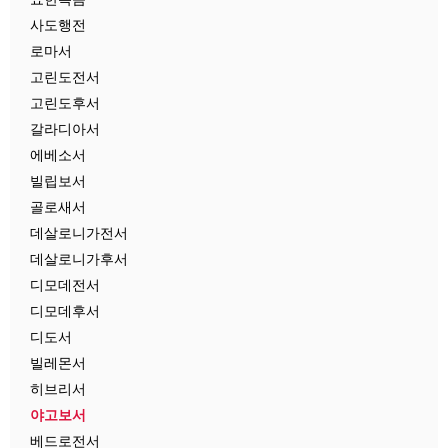
사도행전
로마서
고린도전서
고린도후서
갈라디아서
에베소서
빌립보서
골로새서
데살로니가전서
데살로니가후서
디모데전서
디모데후서
디도서
빌레몬서
히브리서
야고보서
베드로전서