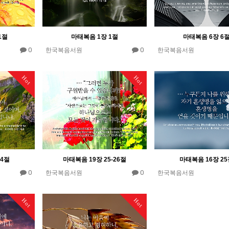
1절
마태복음 1장 1절
마태복음 6장 6
0
0
한국복음서원
한국복음서원
Hot
Hot
14절
마태복음 19장 25-26절
마태복음 16장 2
0
0
한국복음서원
한국복음서원
Hot
Hot