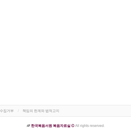
단수집거부
책임의 한계와 법적고지
한국복음서원 복음자료실
All rights reserved.