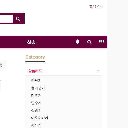
접속 211
찬송
Category
3)
말씀카드
창세기
출애굽기
레위기
민수기
신명기
여호수아기
사사기