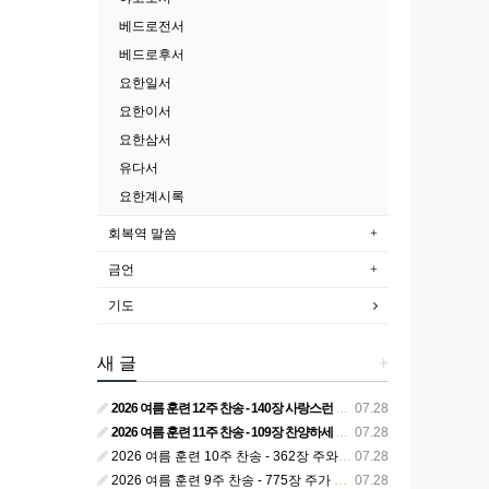
베드로전서
베드로후서
요한일서
요한이서
요한삼서
유다서
요한계시록
회복역 말씀
금언
기도
새 글
+
2026 여름 훈련 12주 찬송 - 140장 사랑스런 나의 신랑
07.28
2026 여름 훈련 11주 찬송 - 109장 찬양하세 주의 승리
07.28
2026 여름 훈련 10주 찬송 - 362장 주와 함께 못 박혀서
07.28
2026 여름 훈련 9주 찬송 - 775장 주가 구속하신 백성
07.28