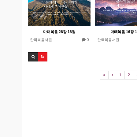
마태복음 28장 18절
마태복음 16장 
0
한국복음서원
한국복음서원
1
2