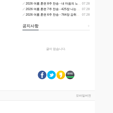
2026 여름 훈련 8주 찬송 - 내 마음의 노래 393장 참 영광스런 우리 왕
07.28
2026 여름 훈련 7주 찬송 - 425장 나는 피조된 그릇
07.28
2026 여름 훈련 6주 찬송 - 764장 감취었던 비밀 나타났으니
07.28
공지사항
+
글이 없습니다.
모바일버전