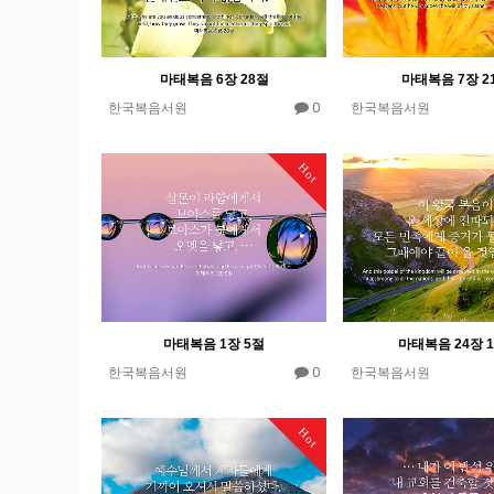
마태복음 6장 28절
마태복음 7장 2
0
한국복음서원
한국복음서원
Hot
마태복음 1장 5절
마태복음 24장 
0
한국복음서원
한국복음서원
Hot