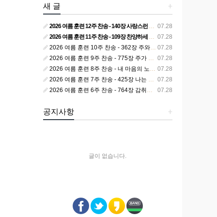
새 글
+
2026 여름 훈련 12주 찬송 - 140장 사랑스런 나의 신랑
07.28
2026 여름 훈련 11주 찬송 - 109장 찬양하세 주의 승리
07.28
2026 여름 훈련 10주 찬송 - 362장 주와 함께 못 박혀서
07.28
2026 여름 훈련 9주 찬송 - 775장 주가 구속하신 백성
07.28
2026 여름 훈련 8주 찬송 - 내 마음의 노래 393장 참 영광스런 우리 왕
07.28
2026 여름 훈련 7주 찬송 - 425장 나는 피조된 그릇
07.28
2026 여름 훈련 6주 찬송 - 764장 감취었던 비밀 나타났으니
07.28
공지사항
+
글이 없습니다.