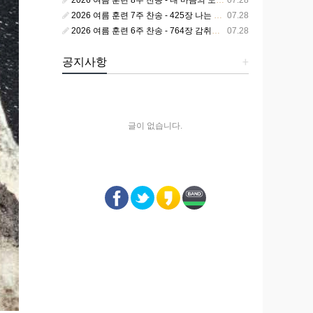
2026 여름 훈련 8주 찬송 - 내 마음의 노래 393장 참 영광스런 우리 왕
07.28
2026 여름 훈련 7주 찬송 - 425장 나는 피조된 그릇
07.28
2026 여름 훈련 6주 찬송 - 764장 감취었던 비밀 나타났으니
07.28
공지사항
+
글이 없습니다.