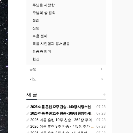
주님을 사랑함
주님의 상 집회
집회
신언
복음 전파
죄를 시인함과 용서받음
찬송과 찬미
헌신
금언
기도
새 글
+
2026 여름 훈련 12주 찬송 - 140장 사랑스런 나의 신랑
07.28
2026 여름 훈련 11주 찬송 - 109장 찬양하세 주의 승리
07.28
2026 여름 훈련 10주 찬송 - 362장 주와 함께 못 박혀서
07.28
2026 여름 훈련 9주 찬송 - 775장 주가 구속하신 백성
07.28