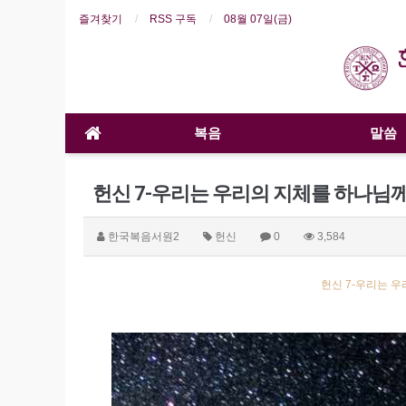
즐겨찾기
RSS 구독
08월 07일(금)
복음
말씀
헌신 7-우리는 우리의 지체를 하나님께
한국복음서원2
헌신
0
3,584
헌신 7-우리는 