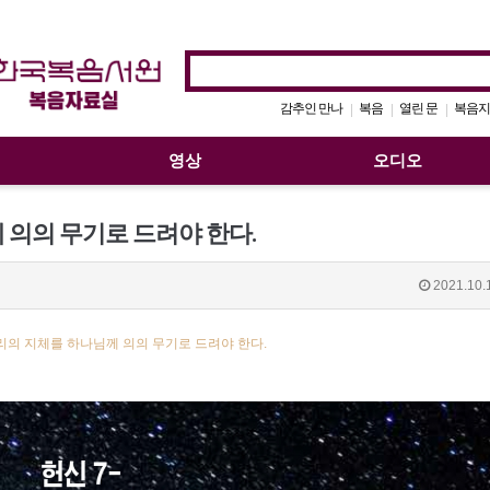
감추인 만나
복음
열린 문
복음지
|
|
|
영상
오디오
 의의 무기로 드려야 한다.
2021.10.
우리의 지체를 하나님께 의의 무기로 드려야 한다.