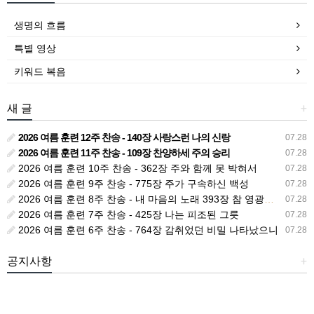
생명의 흐름
특별 영상
키워드 복음
새 글
+
2026 여름 훈련 12주 찬송 - 140장 사랑스런 나의 신랑
07.28
2026 여름 훈련 11주 찬송 - 109장 찬양하세 주의 승리
07.28
2026 여름 훈련 10주 찬송 - 362장 주와 함께 못 박혀서
07.28
2026 여름 훈련 9주 찬송 - 775장 주가 구속하신 백성
07.28
2026 여름 훈련 8주 찬송 - 내 마음의 노래 393장 참 영광스런 우리 왕
07.28
2026 여름 훈련 7주 찬송 - 425장 나는 피조된 그릇
07.28
2026 여름 훈련 6주 찬송 - 764장 감취었던 비밀 나타났으니
07.28
공지사항
+