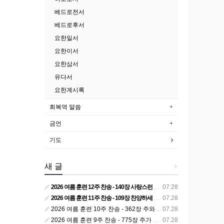
베드로전서
베드로후서
요한일서
요한이서
요한삼서
유다서
요한계시록
회복역 말씀
금언
기도
새 글
+
2026 여름 훈련 12주 찬송 - 140장 사랑스런 나의 신랑
07.28
2026 여름 훈련 11주 찬송 - 109장 찬양하세 주의 승리
07.28
2026 여름 훈련 10주 찬송 - 362장 주와 함께 못 박혀서
07.28
2026 여름 훈련 9주 찬송 - 775장 주가 구속하신 백성
07.28