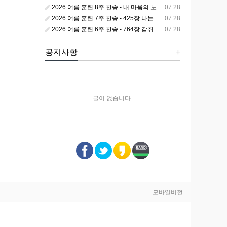
2026 여름 훈련 8주 찬송 - 내 마음의 노래 393장 참 영광스런 우리 왕
07.28
2026 여름 훈련 7주 찬송 - 425장 나는 피조된 그릇
07.28
2026 여름 훈련 6주 찬송 - 764장 감취었던 비밀 나타났으니
07.28
공지사항
+
글이 없습니다.
모바일버전