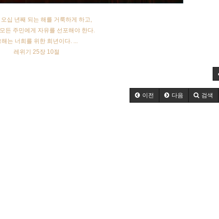
 오십 년째 되는 해를 거룩하게 하고,
 모든 주민에게 자유를 선포해야 한다.
해는 너희를 위한 희년이다. ...
레위기 25장 10절
이전
다음
검색