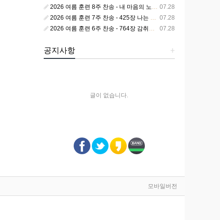
2026 여름 훈련 8주 찬송 - 내 마음의 노래 393장 참 영광스런 우리 왕
07.28
2026 여름 훈련 7주 찬송 - 425장 나는 피조된 그릇
07.28
2026 여름 훈련 6주 찬송 - 764장 감취었던 비밀 나타났으니
07.28
공지사항
+
글이 없습니다.
모바일버전