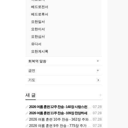
베드로전서
베드로후서
요한일서
요한이서
요한삼서
유다서
요한계시록
회복역 말씀
금언
기도
새 글
+
2026 여름 훈련 12주 찬송 - 140장 사랑스런 나의 신랑
07.28
2026 여름 훈련 11주 찬송 - 109장 찬양하세 주의 승리
07.28
2026 여름 훈련 10주 찬송 - 362장 주와 함께 못 박혀서
07.28
2026 여름 훈련 9주 찬송 - 775장 주가 구속하신 백성
07.28