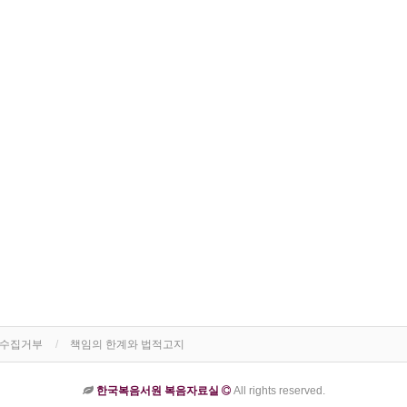
단수집거부
책임의 한계와 법적고지
한국복음서원 복음자료실
All rights reserved.